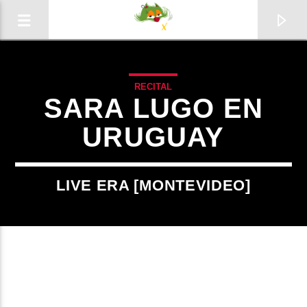
RECITAL
SARA LUGO EN
URUGUAY
0:00
LIVE ERA [MONTEVIDEO]
Radio