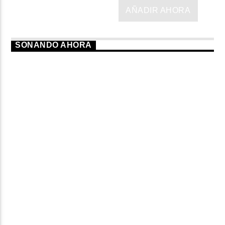
AÑADIR AHORA
SONANDO AHORA