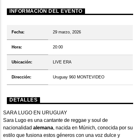
INFORMACIÓN DEL EVENTO
Fecha:
29 marzo, 2026
Hora:
20:00
Ubicación:
LIVE ERA
Dirección:
Uruguay 960 MONTEVIDEO
DETALLES
SARA LUGO EN URUGUAY
Sara Lugo
es una cantante de reggae y soul de
nacionalidad
alemana
, nacida en Múnich, conocida por su
estilo que fusiona estos géneros con una voz dulce y