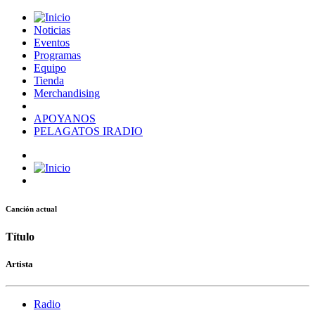
Noticias
Eventos
Programas
Equipo
Tienda
Merchandising
APOYANOS
PELAGATOS IRADIO
Canción actual
Título
Artista
Radio