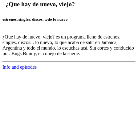
¿Que hay de nuevo, viejo?
estrenos, singles, discos, todo lo nuevo
¿Qué hay de nuevo, viejo?
es un programa lleno de
estrenos,
singles, discos... lo nuevo,
lo que acaba de salir en
Jamaica,
Argentina y todo el mundo,
lo escuchas acá. Sin cortes y conducido
por:
Bugs Bunny,
el conejo de la suerte.
Info and episodes