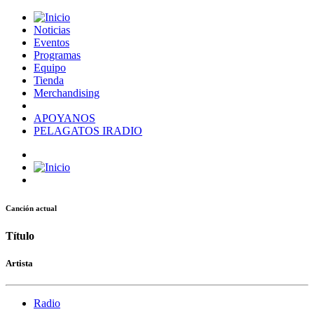
Noticias
Eventos
Programas
Equipo
Tienda
Merchandising
APOYANOS
PELAGATOS IRADIO
Canción actual
Título
Artista
Radio