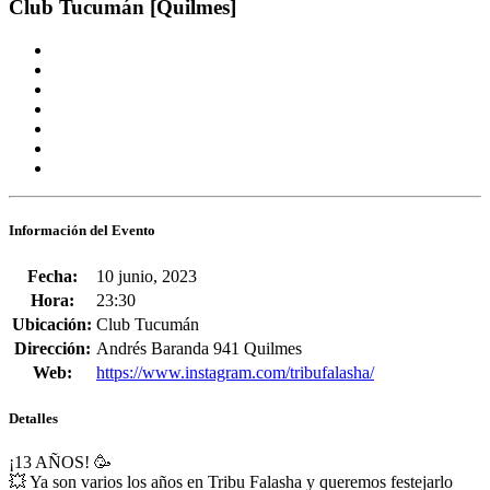
Club Tucumán [Quilmes]
Información del Evento
Fecha:
10 junio, 2023
Hora:
23:30
Ubicación:
Club Tucumán
Dirección:
Andrés Baranda 941 Quilmes
Web:
https://www.instagram.com/tribufalasha/
Detalles
¡13 AÑOS! 🥳
💥 Ya son varios los años en Tribu Falasha y queremos festejarlo