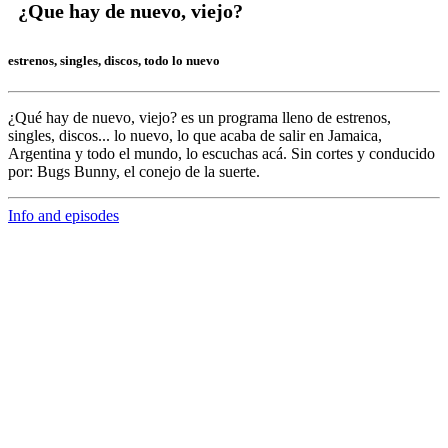
¿Que hay de nuevo, viejo?
estrenos, singles, discos, todo lo nuevo
¿Qué hay de nuevo, viejo?
es un programa lleno de
estrenos,
singles, discos... lo nuevo,
lo que acaba de salir en
Jamaica,
Argentina y todo el mundo,
lo escuchas acá. Sin cortes y conducido
por:
Bugs Bunny,
el conejo de la suerte.
Info and episodes