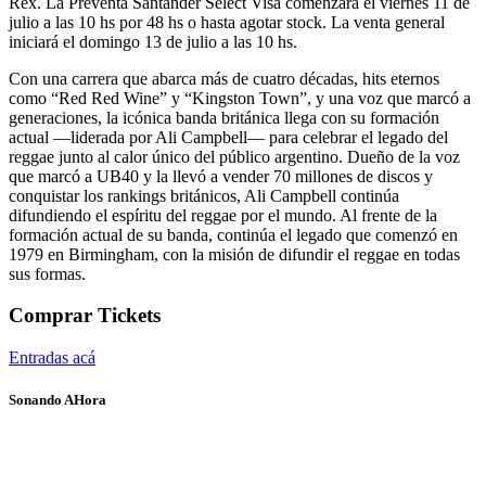
Rex. La Preventa Santander Select Visa comenzará el viernes 11 de
julio a las 10 hs por 48 hs o hasta agotar stock. La venta general
iniciará el domingo 13 de julio a las 10 hs.
Con una carrera que abarca más de cuatro décadas, hits eternos
como “Red Red Wine” y “Kingston Town”, y una voz que marcó a
generaciones, la icónica banda británica llega con su formación
actual —liderada por Ali Campbell— para celebrar el legado del
reggae junto al calor único del público argentino. Dueño de la voz
que marcó a UB40 y la llevó a vender 70 millones de discos y
conquistar los rankings británicos, Ali Campbell continúa
difundiendo el espíritu del reggae por el mundo. Al frente de la
formación actual de su banda, continúa el legado que comenzó en
1979 en Birmingham, con la misión de difundir el reggae en todas
sus formas.
Comprar Tickets
Entradas acá
Sonando AHora