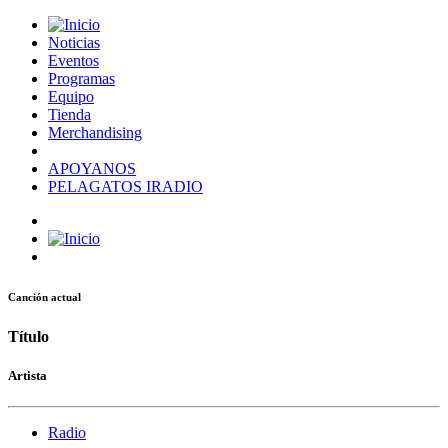
Noticias
Eventos
Programas
Equipo
Tienda
Merchandising
APOYANOS
PELAGATOS IRADIO
Canción actual
Título
Artista
Radio