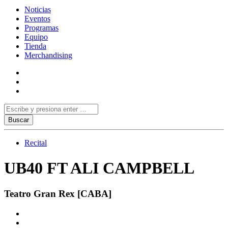
Noticias
Eventos
Programas
Equipo
Tienda
Merchandising
Recital
UB40 FT ALI CAMPBELL
Teatro Gran Rex [CABA]