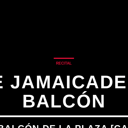
RECITAL
E JAMAICADE
BALCÓN