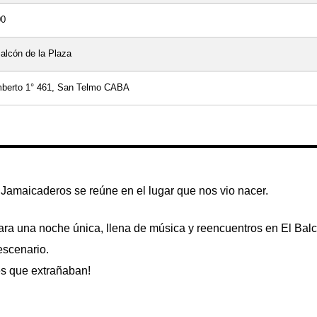
00
alcón de la Plaza
berto 1° 461, San Telmo CABA
Jamaicaderos se reúne en el lugar que nos vio nacer.
ara una noche única, llena de música y reencuentros en
El Balc
escenario.
es que extrañaban!