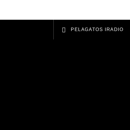
RCHANDISING
APOYANOS
PELAGATOS IRADIO
Radio