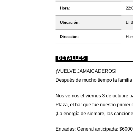
Hora:
22:
Ubicación:
El B
Dirección:
Hum
DETALLES
¡VUELVE JAMAICADEROS!
Después de mucho tiempo la familia 
Nos vemos el viernes 3 de octubre p
Plaza
, el bar que fue nuestro primer 
¡La energía de siempre, las cancion
Entradas: General anticipada: $6000