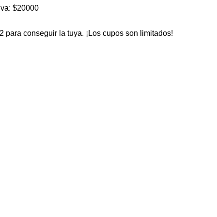
iva: $20000
ara conseguir la tuya. ¡Los cupos son limitados!
Reggae
#MusicaEnVivo
#SanTelmo
#BalconDeLaPlaza
#Sho