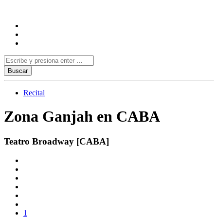
Recital
Zona Ganjah en CABA
Teatro Broadway [CABA]
1