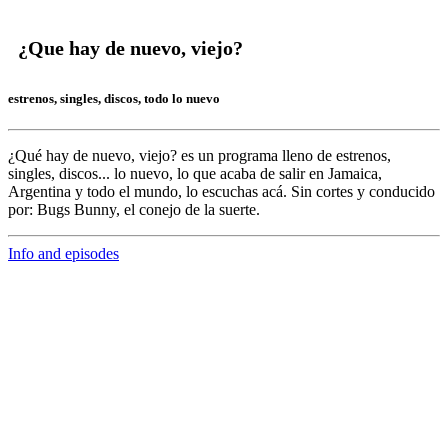
¿Que hay de nuevo, viejo?
estrenos, singles, discos, todo lo nuevo
¿Qué hay de nuevo, viejo?
es un programa lleno de
estrenos,
singles, discos... lo nuevo,
lo que acaba de salir en
Jamaica,
Argentina y todo el mundo,
lo escuchas acá. Sin cortes y conducido
por:
Bugs Bunny,
el conejo de la suerte.
Info and episodes