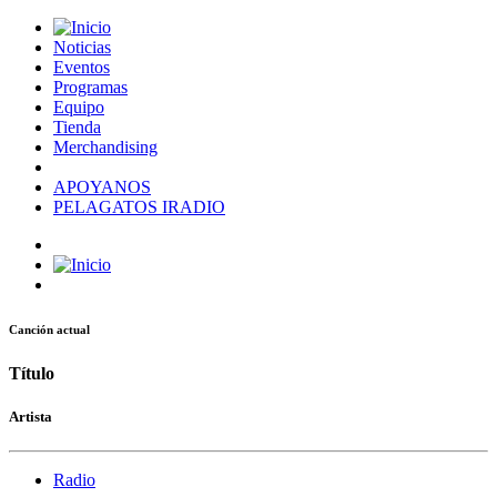
Noticias
Eventos
Programas
Equipo
Tienda
Merchandising
APOYANOS
PELAGATOS IRADIO
Canción actual
Título
Artista
Radio