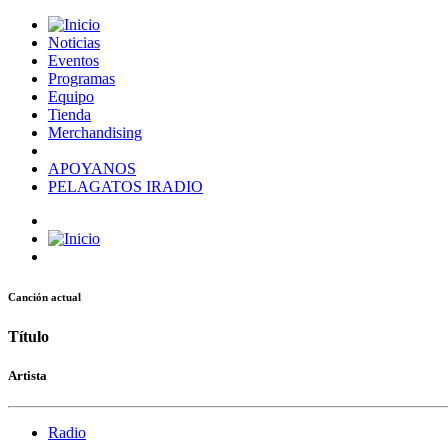
Noticias
Eventos
Programas
Equipo
Tienda
Merchandising
APOYANOS
PELAGATOS IRADIO
Canción actual
Título
Artista
Radio