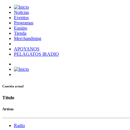
Noticias
Eventos
Programas
Equipo
Tienda
Merchandising
APOYANOS
PELAGATOS IRADIO
Canción actual
Título
Artista
Radio