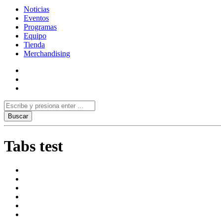
Noticias
Eventos
Programas
Equipo
Tienda
Merchandising
Tabs test