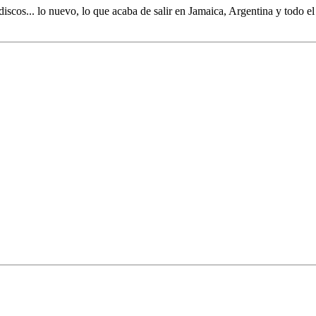
discos... lo nuevo,
lo que acaba de salir en
Jamaica, Argentina y todo e