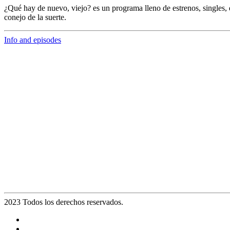
¿Qué hay de nuevo, viejo?
es un programa lleno de
estrenos, singles, 
conejo de la suerte.
Info and episodes
2023 Todos los derechos reservados.
Noticias
Eventos