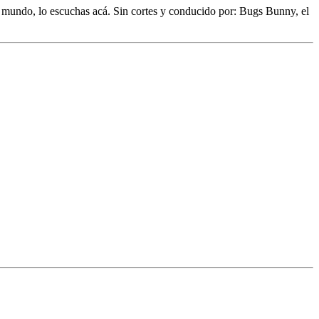
l mundo,
lo escuchas acá. Sin cortes y conducido por:
Bugs Bunny,
el