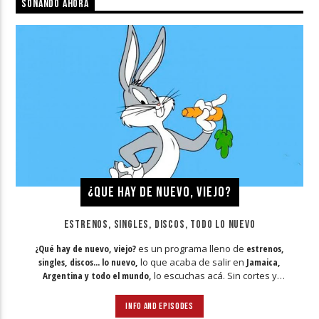
SONANDO AHORA
Radio
¿QUE HAY DE NUEVO, VIEJO?
ESTRENOS, SINGLES, DISCOS, TODO LO NUEVO
¿Qué hay de nuevo, viejo?
es un programa lleno de
estrenos,
singles, discos... lo nuevo,
lo que acaba de salir en
Jamaica,
Argentina y todo el mundo,
lo escuchas acá. Sin cortes y
conducido por:
Bugs Bunny,
el conejo de la suerte.
INFO AND EPISODES