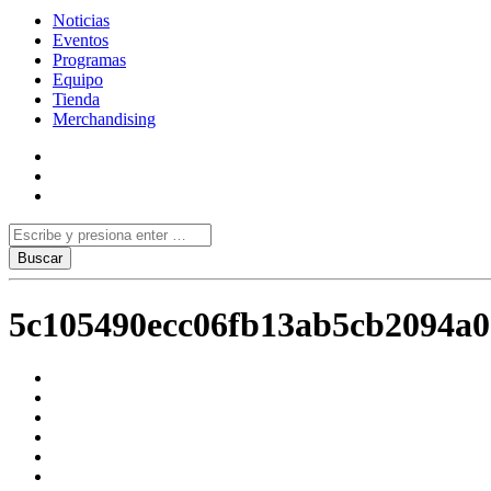
Noticias
Eventos
Programas
Equipo
Tienda
Merchandising
5c105490ecc06fb13ab5cb2094a0