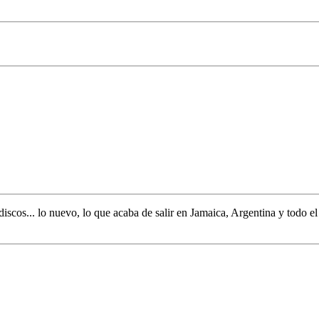
discos... lo nuevo,
lo que acaba de salir en
Jamaica, Argentina y todo e