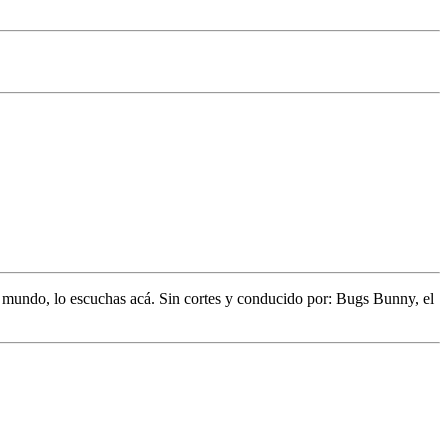
l mundo,
lo escuchas acá. Sin cortes y conducido por:
Bugs Bunny,
el