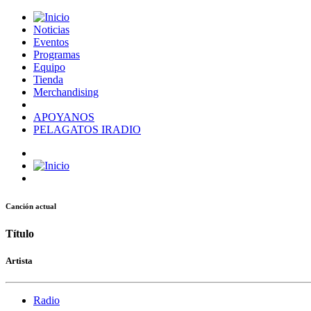
Noticias
Eventos
Programas
Equipo
Tienda
Merchandising
APOYANOS
PELAGATOS IRADIO
Canción actual
Título
Artista
Radio