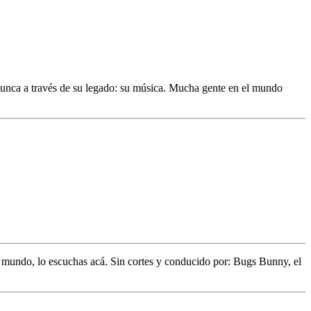
nunca a través de su legado: su música. Mucha gente en el mundo
l mundo,
lo escuchas acá. Sin cortes y conducido por:
Bugs Bunny,
el