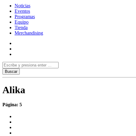
Noticias
Eventos
Programas
Equipo
Tienda
Merchandising
Alika
Página: 5