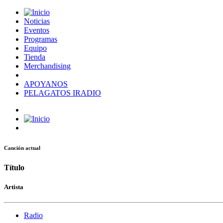
Noticias
Eventos
Programas
Equipo
Tienda
Merchandising
APOYANOS
PELAGATOS IRADIO
Canción actual
Título
Artista
Radio