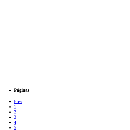
Páginas
Prev
1
2
3
4
5