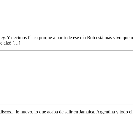
ey. Y decimos física porque a partir de ese día Bob está más vivo que 
ue alzó […]
discos... lo nuevo,
lo que acaba de salir en
Jamaica, Argentina y todo e