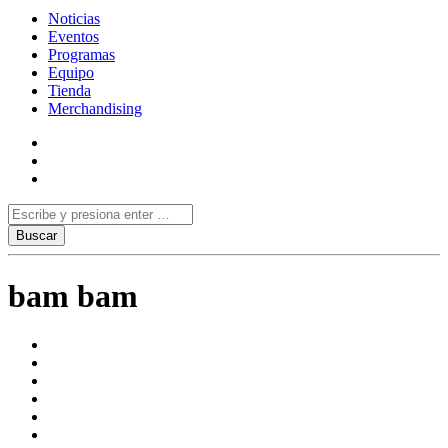
Noticias
Eventos
Programas
Equipo
Tienda
Merchandising
bam bam