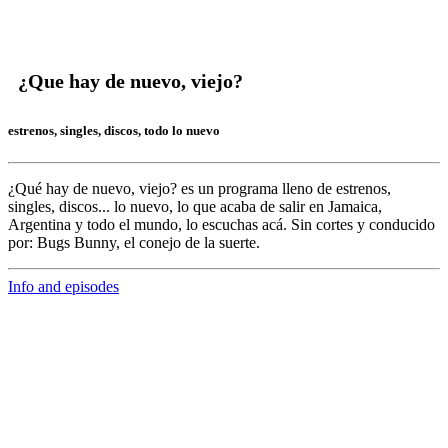
¿Que hay de nuevo, viejo?
estrenos, singles, discos, todo lo nuevo
¿Qué hay de nuevo, viejo?
es un programa lleno de
estrenos,
singles, discos... lo nuevo,
lo que acaba de salir en
Jamaica,
Argentina y todo el mundo,
lo escuchas acá. Sin cortes y conducido
por:
Bugs Bunny,
el conejo de la suerte.
Info and episodes