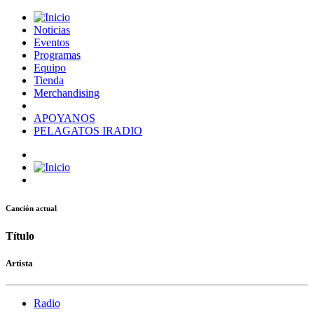
Noticias
Eventos
Programas
Equipo
Tienda
Merchandising
APOYANOS
PELAGATOS IRADIO
Canción actual
Título
Artista
Radio