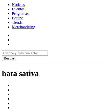
Noticias
Eventos
Programas
Equipo
Tienda
Merchandising
bata sativa