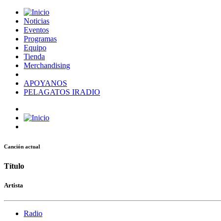
Noticias
Eventos
Programas
Equipo
Tienda
Merchandising
APOYANOS
PELAGATOS IRADIO
Canción actual
Título
Artista
Radio