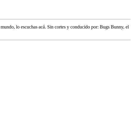
l mundo,
lo escuchas acá. Sin cortes y conducido por:
Bugs Bunny,
el