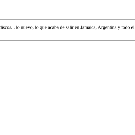
discos... lo nuevo,
lo que acaba de salir en
Jamaica, Argentina y todo e