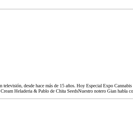
atos 213
n televisión, desde hace más de 15 años. Hoy Especial Expo Cannabi
a Cream Heladeria & Pablo de Chita SeedsNuestro notero Gian habla co