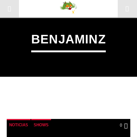
BENJAMINZ
CANCIÓN ACTUAL
TÍTULO
NOTICIAS
SHOWS
0
ARTISTA