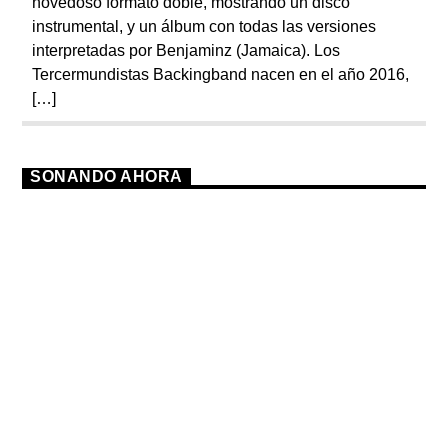
novedoso formato doble, mostrando un disco
instrumental, y un álbum con todas las versiones
interpretadas por Benjaminz (Jamaica). Los
Tercermundistas Backingband nacen en el año 2016,
[…]
SONANDO AHORA