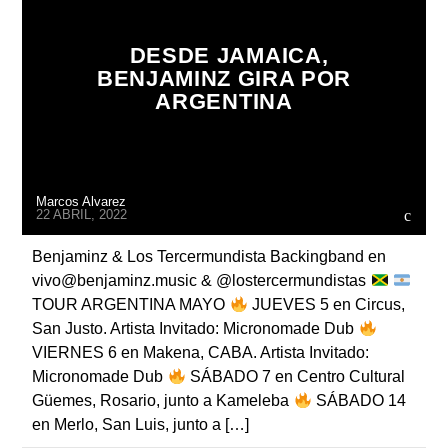
DESDE JAMAICA,
BENJAMINZ GIRA POR
ARGENTINA
Radio
Marcos Alvarez
22 ABRIL, 2022
Benjaminz & Los Tercermundista Backingband en
vivo@benjaminz.music & @lostercermundistas
TOUR ARGENTINA MAYO
JUEVES 5 en Circus,
San Justo. Artista Invitado: Micronomade Dub
VIERNES 6 en Makena, CABA. Artista Invitado:
Micronomade Dub
SÁBADO 7 en Centro Cultural
Güemes, Rosario, junto a Kameleba
SÁBADO 14
en Merlo, San Luis, junto a […]