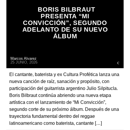
BORIS BILBRAUT
PRESENTA “MI
CONVICCIÓN”, SEGUNDO
ADELANTO DE SU NUEVO
ÁLBUM
Radio
Marcos Alvarez
25 JUNIO, 2026
El cantante, baterista y ex Cultura Profética lanza una
nueva canción de raíz, sanación y propósito, con
participación del guitarrista argentino Julio Silpitucla.
Boris Bilbraut continúa abriendo una nueva etapa
artística con el lanzamiento de “Mi Convicción”,
segundo corte de su próximo álbum. Después de una
trayectoria fundamental dentro del reggae
latinoamericano como baterista, cantante […]