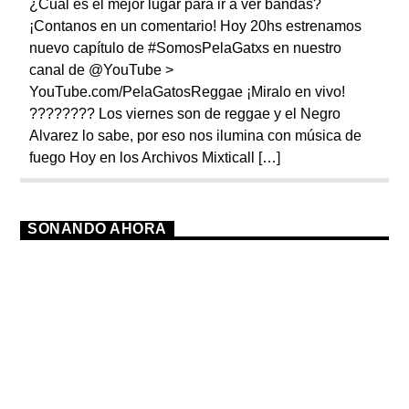
¿Cuál es el mejor lugar para ir a ver bandas?
¡Contanos en un comentario! Hoy 20hs estrenamos
nuevo capítulo de #SomosPelaGatxs en nuestro
canal de @YouTube >
YouTube.com/PelaGatosReggae ¡Miralo en vivo!
???????? Los viernes son de reggae y el Negro
Alvarez lo sabe, por eso nos ilumina con música de
fuego Hoy en los Archivos Mixticall […]
SONANDO AHORA