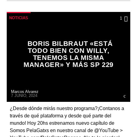
NOTICIAS
1
BORIS BILBRAUT «ESTÁ
TODO BIEN CON WILLY,
TENEMOS LA MISMA
MANAGER» Y MÁS SP 229
Marcos Alvarez
7 JUNIO, 2024
¿Desde dónde mirás nuestro programa?¡Contanos a
través de qué plataforma y desde qué parte del
mundo! Hoy 20hs estrenamos nuevo capítulo de
Somos PelaGatxs en nuestro canal de @YouTube >