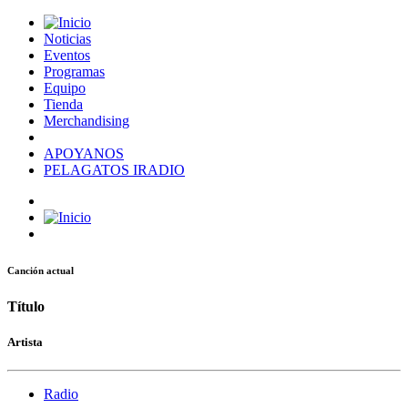
Noticias
Eventos
Programas
Equipo
Tienda
Merchandising
APOYANOS
PELAGATOS IRADIO
Canción actual
Título
Artista
Radio