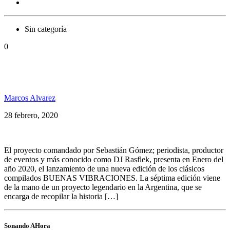
Sin categoría
0
Argentina Tiene Reggae, llegó el Buenas Vibraciones
Volumen 7
Marcos Alvarez
28 febrero, 2020
El proyecto comandado por Sebastián Gómez; periodista, productor
de eventos y más conocido como DJ Rasflek, presenta en Enero del
año 2020, el lanzamiento de una nueva edición de los clásicos
compilados BUENAS VIBRACIONES. La séptima edición viene
de la mano de un proyecto legendario en la Argentina, que se
encarga de recopilar la historia […]
Sonando AHora