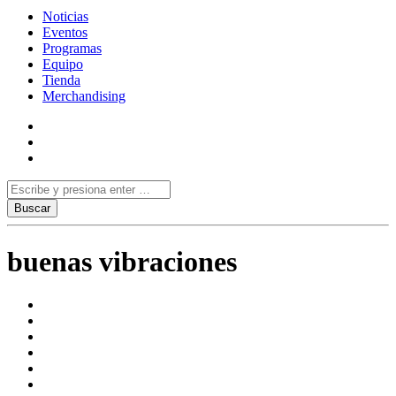
Noticias
Eventos
Programas
Equipo
Tienda
Merchandising
buenas vibraciones