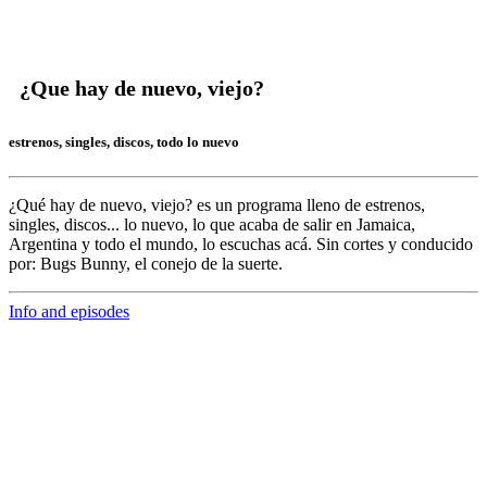
¿Que hay de nuevo, viejo?
estrenos, singles, discos, todo lo nuevo
¿Qué hay de nuevo, viejo?
es un programa lleno de
estrenos,
singles, discos... lo nuevo,
lo que acaba de salir en
Jamaica,
Argentina y todo el mundo,
lo escuchas acá. Sin cortes y conducido
por:
Bugs Bunny,
el conejo de la suerte.
Info and episodes