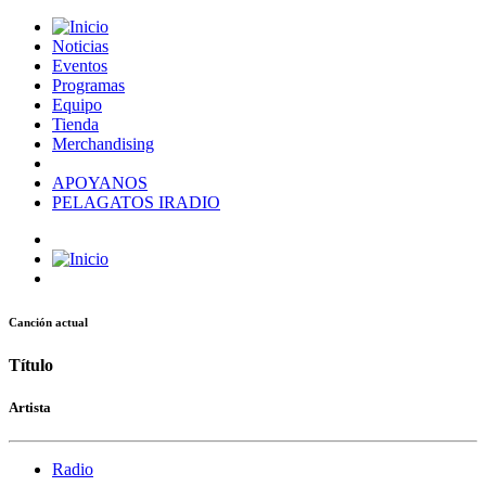
Noticias
Eventos
Programas
Equipo
Tienda
Merchandising
APOYANOS
PELAGATOS IRADIO
Canción actual
Título
Artista
Radio