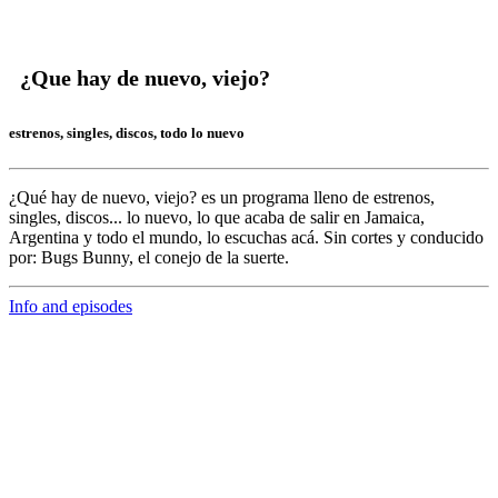
¿Que hay de nuevo, viejo?
estrenos, singles, discos, todo lo nuevo
¿Qué hay de nuevo, viejo?
es un programa lleno de
estrenos,
singles, discos... lo nuevo,
lo que acaba de salir en
Jamaica,
Argentina y todo el mundo,
lo escuchas acá. Sin cortes y conducido
por:
Bugs Bunny,
el conejo de la suerte.
Info and episodes