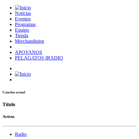
Noticias
Eventos
Programas
Equipo
Tienda
Merchandising
APOYANOS
PELAGATOS IRADIO
Canción actual
Título
Artista
Radio