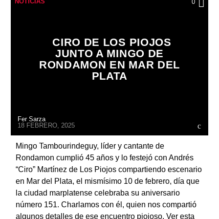
NOTICIAS
0
CIRO DE LOS PIOJOS
JUNTO A MINGO DE
RONDAMON EN MAR DEL
Radio
PLATA
Fer Sarza
18 FEBRERO, 2025
Mingo Tambourindeguy, líder y cantante de
Rondamon cumplió 45 años y lo festejó con Andrés
“Ciro” Martínez de Los Piojos compartiendo escenario
en Mar del Plata, el mismísimo 10 de febrero, día que
la ciudad marplatense celebraba su aniversario
número 151. Charlamos con él, quien nos compartió
algunos detalles de ese encuentro piojoso. Ver esta