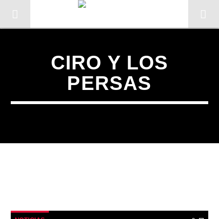
CIRO Y LOS
PERSAS
CANCIÓN ACTUAL
TÍTULO
ARTISTA