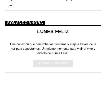
[…]
SONANDO AHORA
LUNES FELIZ
Una conexión que derrumba las fronteras y viaja a través de la
net para conectarnos.
Un mismo momento para vivir el vivo y
directo de Lunes Feliz.
INFO AND EPISODES