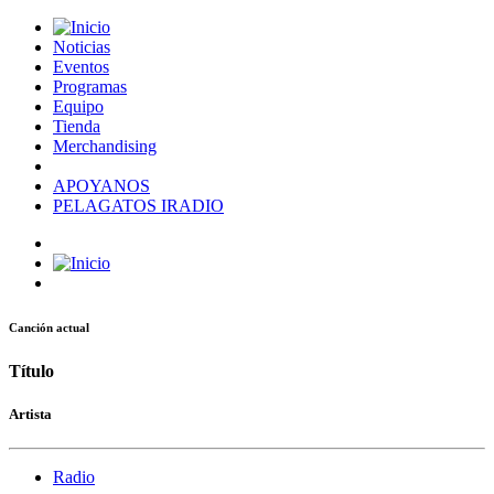
Noticias
Eventos
Programas
Equipo
Tienda
Merchandising
APOYANOS
PELAGATOS IRADIO
Canción actual
Título
Artista
Radio