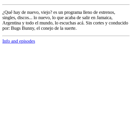
¿Qué hay de nuevo, viejo?
es un programa lleno de
estrenos,
singles, discos... lo nuevo,
lo que acaba de salir en
Jamaica,
Argentina y todo el mundo,
lo escuchas acá. Sin cortes y conducido
por:
Bugs Bunny,
el conejo de la suerte.
Info and episodes