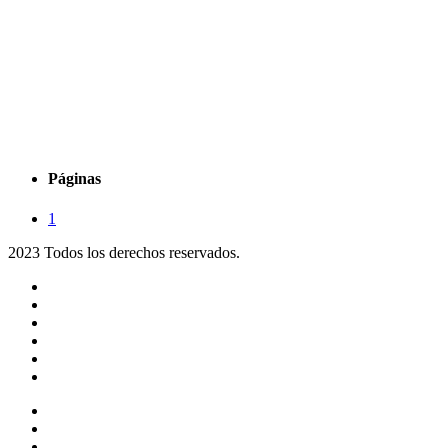
Páginas
1
2023 Todos los derechos reservados.
Noticias
Eventos
Programas
Equipo
Tienda
Merchandising