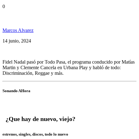
0
Discriminación, reggae y más con Fidel Nadal
Marcos Alvarez
14 junio, 2024
Fidel Nadal pasó por Todo Pasa, el programa conducido por Matías
Martin y Clemente Cancela en Urbana Play y habló de todo:
Discriminación, Reggae y más.
Sonando AHora
¿Que hay de nuevo, viejo?
estrenos, singles, discos, todo lo nuevo