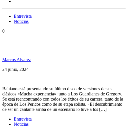
Entrevista
Noticias
0
Bahiano, ruptura con Los Pericos, sus comienzos y
acústico
Marcos Alvarez
24 junio, 2024
Bahiano está presentando su último disco de versiones de sus
clásicos «Mucha experiencia» junto a Los Guardianes de Gregory.
Se está reencontrando con todos los éxitos de su carrera, tanto de la
época de Los Pericos como de su etapa solista. «El descubrimiento
de ser un cantante arriba de un escenario lo tuve a los […]
Entrevista
Noticias