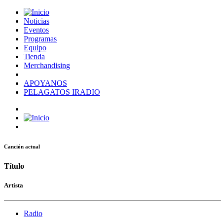
Noticias
Eventos
Programas
Equipo
Tienda
Merchandising
APOYANOS
PELAGATOS IRADIO
Canción actual
Título
Artista
Radio