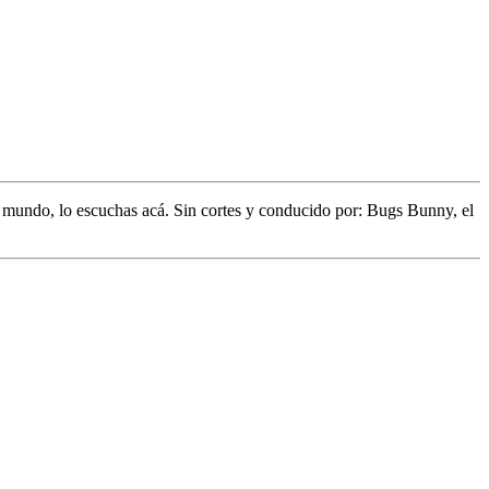
l mundo,
lo escuchas acá. Sin cortes y conducido por:
Bugs Bunny,
el