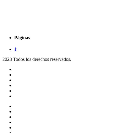
Páginas
1
2023 Todos los derechos reservados.
Noticias
Eventos
Programas
Equipo
Tienda
Merchandising