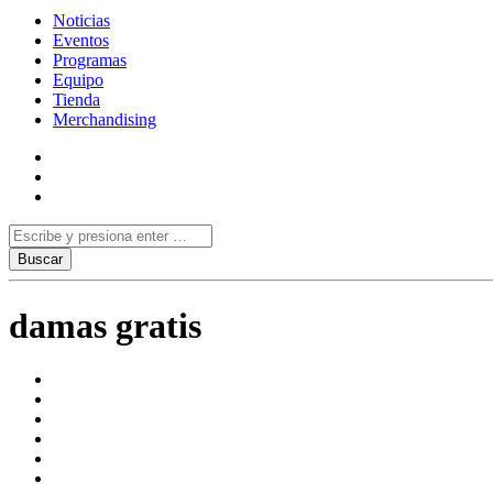
Noticias
Eventos
Programas
Equipo
Tienda
Merchandising
damas gratis