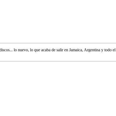
discos... lo nuevo,
lo que acaba de salir en
Jamaica, Argentina y todo e