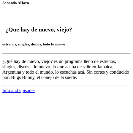
Sonando AHora
¿Que hay de nuevo, viejo?
estrenos, singles, discos, todo lo nuevo
¿Qué hay de nuevo, viejo?
es un programa lleno de
estrenos,
singles, discos... lo nuevo,
lo que acaba de salir en
Jamaica,
Argentina y todo el mundo,
lo escuchas acá. Sin cortes y conducido
por:
Bugs Bunny,
el conejo de la suerte.
Info and episodes