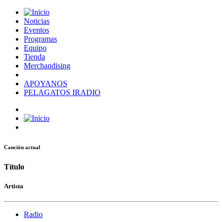
Noticias
Eventos
Programas
Equipo
Tienda
Merchandising
APOYANOS
PELAGATOS IRADIO
Canción actual
Título
Artista
Radio