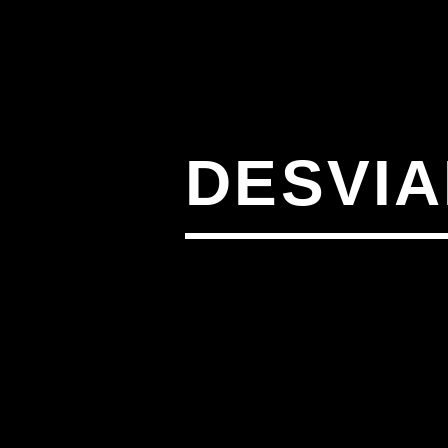
DESVI