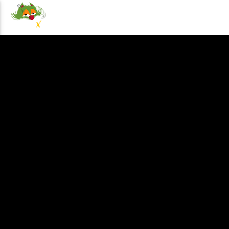
NOTICIAS
EVENTOS
PRO
100