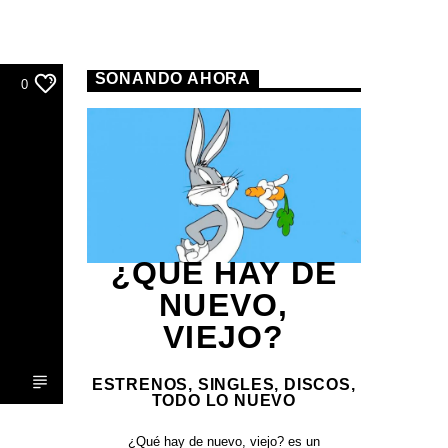
SONANDO AHORA
0
¿QUE HAY DE
NUEVO,
VIEJO?
ESTRENOS, SINGLES, DISCOS,
TODO LO NUEVO
¿Qué hay de nuevo, viejo?
es un