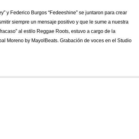
” y Federico Burgos “Fedeeshine” se juntaron para crear
nsmitir siempre un mensaje positivo y que le sume a nuestra
fracaso” al estilo Reggae Roots, estuvo a cargo de la
bal Moreno by MayolBeats. Grabación de voces en el Studio