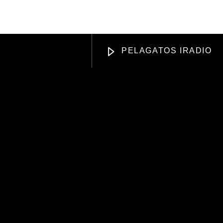
DISING
APOYANOS
PELAGATOS IRADIO
Radio