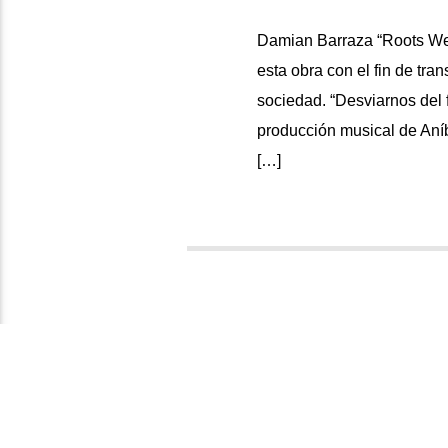
Damian Barraza “Roots Wey
esta obra con el fin de tra
sociedad. “Desviarnos del 
producción musical de Aní
[…]