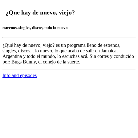
¿Que hay de nuevo, viejo?
estrenos, singles, discos, todo lo nuevo
¿Qué hay de nuevo, viejo?
es un programa lleno de
estrenos,
singles, discos... lo nuevo,
lo que acaba de salir en
Jamaica,
Argentina y todo el mundo,
lo escuchas acá. Sin cortes y conducido
por:
Bugs Bunny,
el conejo de la suerte.
Info and episodes