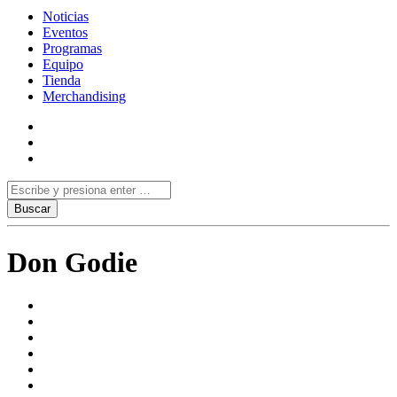
Noticias
Eventos
Programas
Equipo
Tienda
Merchandising
Don Godie