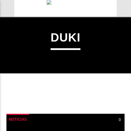
DUKI
0:00
NOTICIAS
0
Radio