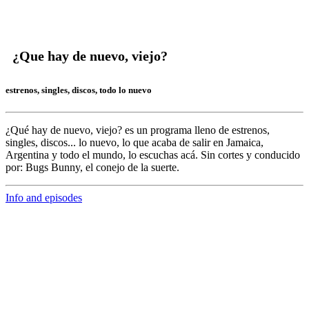
¿Que hay de nuevo, viejo?
estrenos, singles, discos, todo lo nuevo
¿Qué hay de nuevo, viejo?
es un programa lleno de
estrenos,
singles, discos... lo nuevo,
lo que acaba de salir en
Jamaica,
Argentina y todo el mundo,
lo escuchas acá. Sin cortes y conducido
por:
Bugs Bunny,
el conejo de la suerte.
Info and episodes