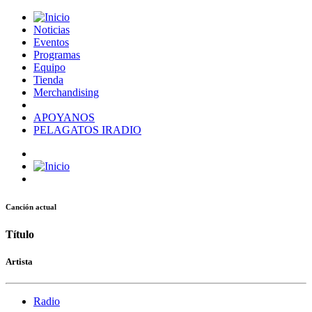
Noticias
Eventos
Programas
Equipo
Tienda
Merchandising
APOYANOS
PELAGATOS IRADIO
Canción actual
Título
Artista
Radio