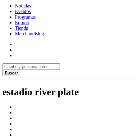
Noticias
Eventos
Programas
Equipo
Tienda
Merchandising
estadio river plate