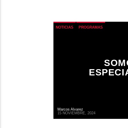
NOTICIAS
PROGRAMAS
SOM
ESPECI
Marcos Alvarez
15 NOVIEMBRE, 2024