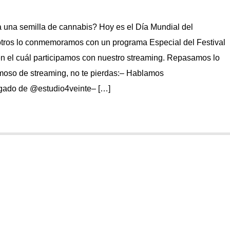
 una semilla de cannabis? Hoy es el Día Mundial del
tros lo conmemoramos con un programa Especial del Festival
 el cuál participamos con nuestro streaming. Repasamos lo
oso de streaming, no te pierdas:– Hablamos
ado de @estudio4veinte– […]