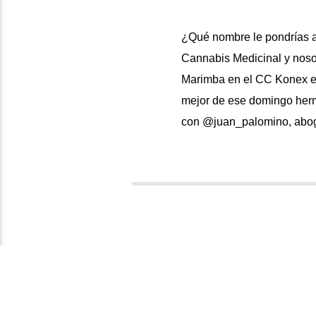
¿Qué nombre le pondrías a
Cannabis Medicinal y noso
Marimba en el CC Konex en
mejor de ese domingo herm
con @juan_palomino, abog