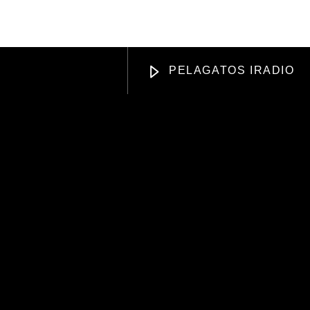
DISING
APOYANOS
PELAGATOS IRADIO
Radio