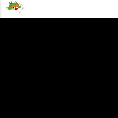
NOTICIAS
EVENTOS
PRO
100