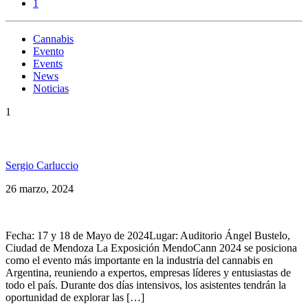
1
Cannabis
Evento
Events
News
Noticias
1
Llega la Exposicion MendoCann 2024
Sergio Carluccio
26 marzo, 2024
Fecha: 17 y 18 de Mayo de 2024Lugar: Auditorio Ángel Bustelo,
Ciudad de Mendoza La Exposición MendoCann 2024 se posiciona
como el evento más importante en la industria del cannabis en
Argentina, reuniendo a expertos, empresas líderes y entusiastas de
todo el país. Durante dos días intensivos, los asistentes tendrán la
oportunidad de explorar las […]