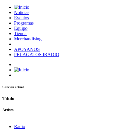
Noticias
Eventos
Programas
Equipo
Tienda
Merchandising
APOYANOS
PELAGATOS IRADIO
Canción actual
Título
Artista
Radio