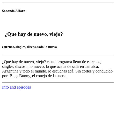
Sonando AHora
¿Que hay de nuevo, viejo?
estrenos, singles, discos, todo lo nuevo
¿Qué hay de nuevo, viejo?
es un programa lleno de
estrenos,
singles, discos... lo nuevo,
lo que acaba de salir en
Jamaica,
Argentina y todo el mundo,
lo escuchas acá. Sin cortes y conducido
por:
Bugs Bunny,
el conejo de la suerte.
Info and episodes