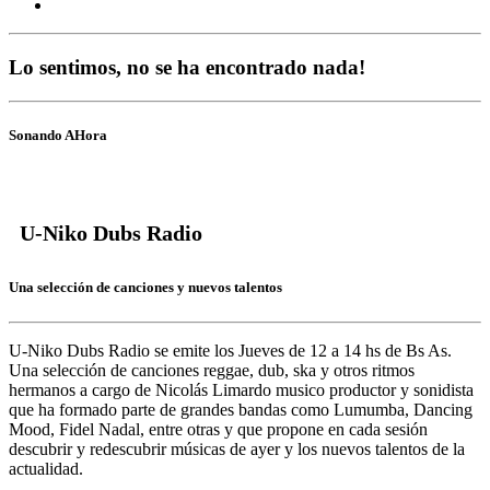
Lo sentimos, no se ha encontrado nada!
Sonando AHora
U-Niko Dubs Radio
Una selección de canciones y nuevos talentos
U-Niko Dubs Radio
se emite los Jueves de 12 a 14 hs de Bs As.
Una selección de canciones reggae, dub, ska y otros ritmos
hermanos a cargo de
Nicolás Limardo
musico productor y sonidista
que ha formado parte de grandes bandas como
Lumumba, Dancing
Mood, Fidel Nadal,
entre otras y que propone en cada sesión
descubrir y redescubrir músicas de ayer y los nuevos talentos de la
actualidad.