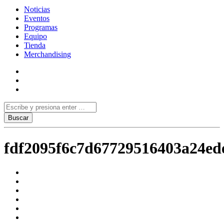
Noticias
Eventos
Programas
Equipo
Tienda
Merchandising
fdf2095f6c7d67729516403a24ed