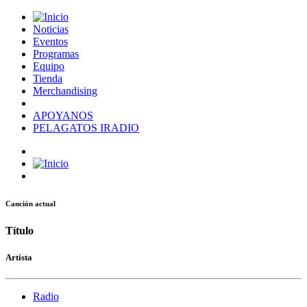
Noticias
Eventos
Programas
Equipo
Tienda
Merchandising
APOYANOS
PELAGATOS IRADIO
Canción actual
Título
Artista
Radio