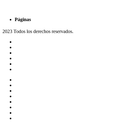
Páginas
2023 Todos los derechos reservados.
Noticias
Eventos
Programas
Equipo
Tienda
Merchandising