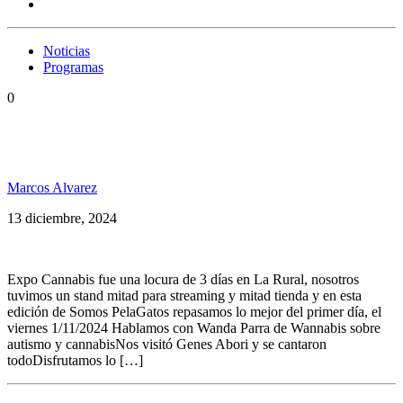
Noticias
Programas
0
Especial Expo Cannabis 2024, 1er día en Somos
PelaGatxs
Marcos Alvarez
13 diciembre, 2024
Expo Cannabis fue una locura de 3 días en La Rural, nosotros
tuvimos un stand mitad para streaming y mitad tienda y en esta
edición de Somos PelaGatos repasamos lo mejor del primer día, el
viernes 1/11/2024 Hablamos con Wanda Parra de Wannabis sobre
autismo y cannabisNos visitó Genes Abori y se cantaron
todoDisfrutamos lo […]