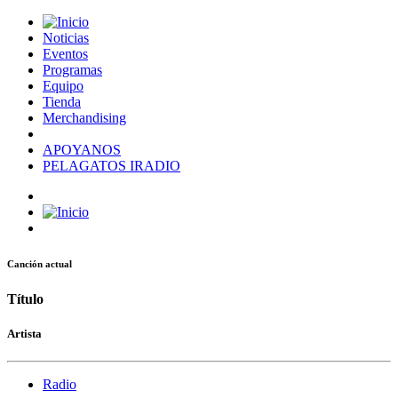
Noticias
Eventos
Programas
Equipo
Tienda
Merchandising
APOYANOS
PELAGATOS IRADIO
Canción actual
Título
Artista
Radio