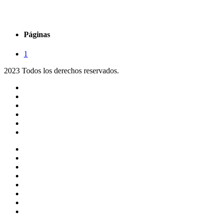
Páginas
1
2023 Todos los derechos reservados.
Noticias
Eventos
Programas
Equipo
Tienda
Merchandising