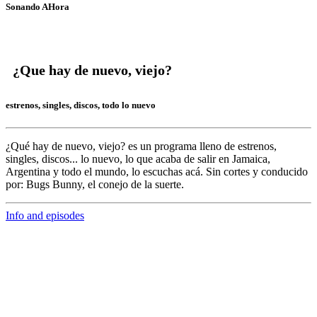
Sonando AHora
¿Que hay de nuevo, viejo?
estrenos, singles, discos, todo lo nuevo
¿Qué hay de nuevo, viejo?
es un programa lleno de
estrenos,
singles, discos... lo nuevo,
lo que acaba de salir en
Jamaica,
Argentina y todo el mundo,
lo escuchas acá. Sin cortes y conducido
por:
Bugs Bunny,
el conejo de la suerte.
Info and episodes