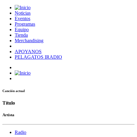
Noticias
Eventos
Programas
Equipo
Tienda
Merchandising
APOYANOS
PELAGATOS IRADIO
Canción actual
Título
Artista
Radio