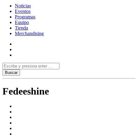
Noticias
Eventos
Programas
Equipo
Tienda
Merchandising
Fedeeshine