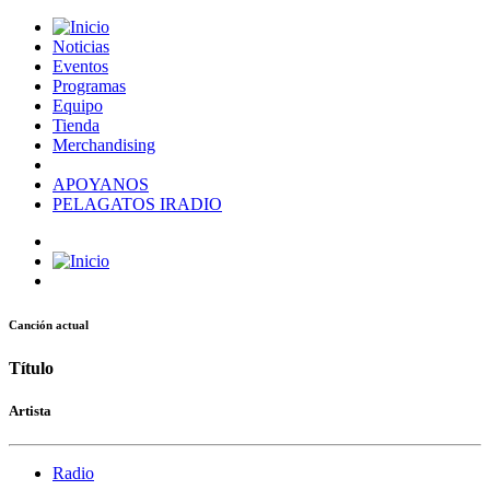
Noticias
Eventos
Programas
Equipo
Tienda
Merchandising
APOYANOS
PELAGATOS IRADIO
Canción actual
Título
Artista
Radio