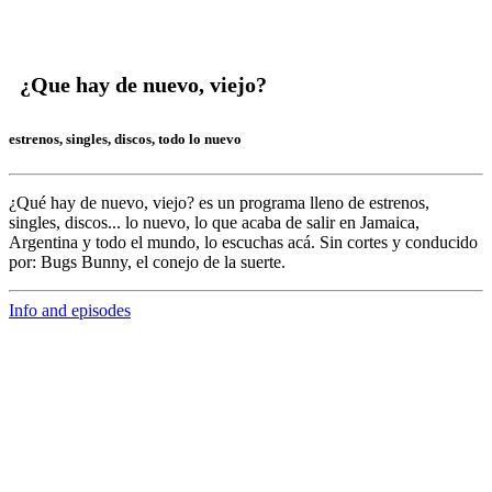
¿Que hay de nuevo, viejo?
estrenos, singles, discos, todo lo nuevo
¿Qué hay de nuevo, viejo?
es un programa lleno de
estrenos,
singles, discos... lo nuevo,
lo que acaba de salir en
Jamaica,
Argentina y todo el mundo,
lo escuchas acá. Sin cortes y conducido
por:
Bugs Bunny,
el conejo de la suerte.
Info and episodes