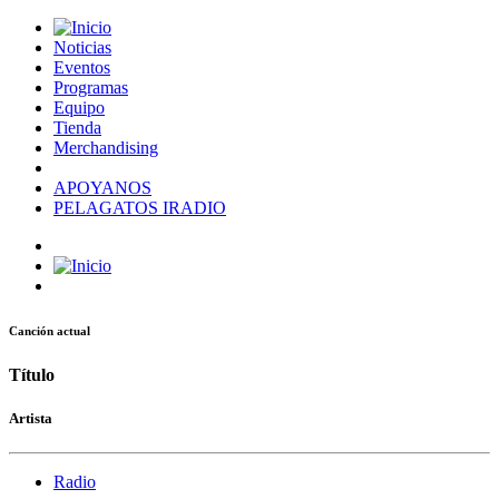
Noticias
Eventos
Programas
Equipo
Tienda
Merchandising
APOYANOS
PELAGATOS IRADIO
Canción actual
Título
Artista
Radio