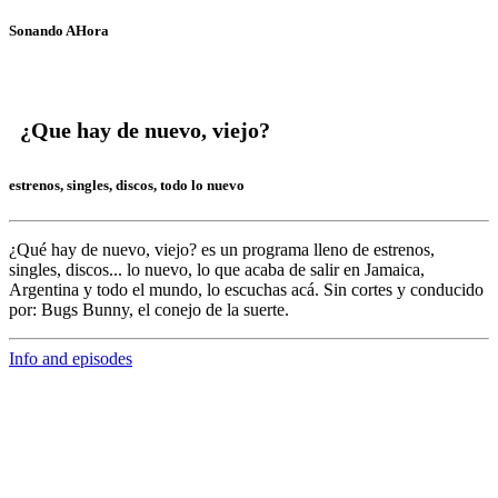
Sonando AHora
¿Que hay de nuevo, viejo?
estrenos, singles, discos, todo lo nuevo
¿Qué hay de nuevo, viejo?
es un programa lleno de
estrenos,
singles, discos... lo nuevo,
lo que acaba de salir en
Jamaica,
Argentina y todo el mundo,
lo escuchas acá. Sin cortes y conducido
por:
Bugs Bunny,
el conejo de la suerte.
Info and episodes