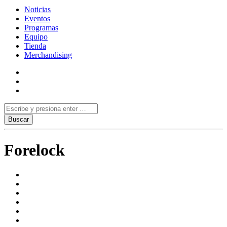
Noticias
Eventos
Programas
Equipo
Tienda
Merchandising
Forelock