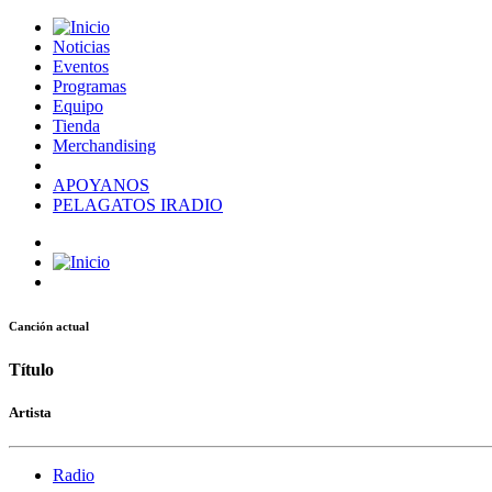
Noticias
Eventos
Programas
Equipo
Tienda
Merchandising
APOYANOS
PELAGATOS IRADIO
Canción actual
Título
Artista
Radio