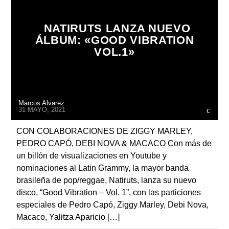
NATIRUTS LANZA NUEVO
ÁLBUM: «GOOD VIBRATION
VOL.1»
Radio
Marcos Alvarez
31 MAYO, 2021
CON COLABORACIONES DE ZIGGY MARLEY,
PEDRO CAPÓ, DEBI NOVA & MACACO Con más de
un billón de visualizaciones en Youtube y
nominaciones al Latin Grammy, la mayor banda
brasileña de pop/reggae, Natiruts, lanza su nuevo
disco, “Good Vibration – Vol. 1”, con las particiones
especiales de Pedro Capó, Ziggy Marley, Debi Nova,
Macaco, Yalitza Aparicio […]