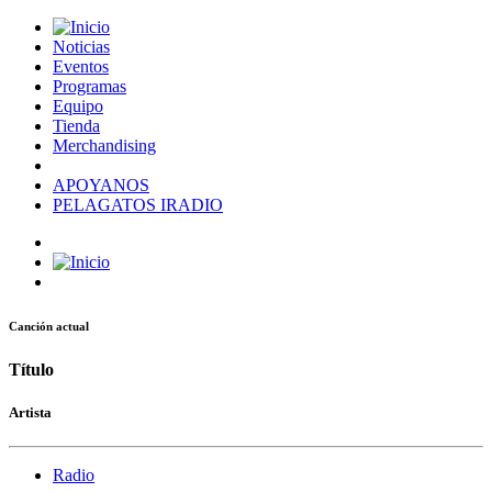
Noticias
Eventos
Programas
Equipo
Tienda
Merchandising
APOYANOS
PELAGATOS IRADIO
Canción actual
Título
Artista
Radio