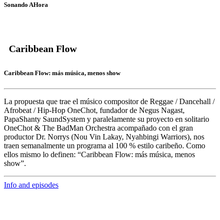
Sonando AHora
Caribbean Flow
Caribbean Flow: más música, menos show
La propuesta que trae el músico compositor de Reggae / Dancehall /
Afrobeat / Hip-Hop
OneChot,
fundador de Negus Nagast,
PapaShanty SaundSystem y paralelamente su proyecto en solitario
OneChot & The BadMan Orchestra acompañado con el gran
productor
Dr. Norrys
(Nou Vin Lakay, Nyahbingi Warriors), nos
traen semanalmente un programa al 100 % estilo caribeño. Como
ellos mismo lo definen: “Caribbean Flow: más música, menos
show”.
Info and episodes