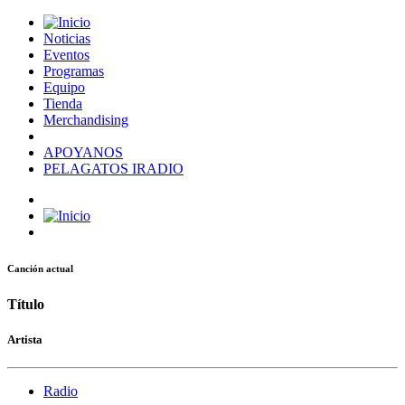
Noticias
Eventos
Programas
Equipo
Tienda
Merchandising
APOYANOS
PELAGATOS IRADIO
Canción actual
Título
Artista
Radio