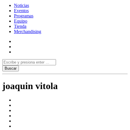
Noticias
Eventos
Programas
Equipo
Tienda
Merchandising
joaquin vitola