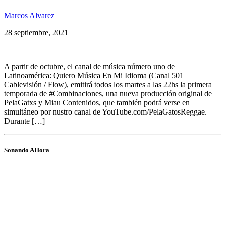
Marcos Alvarez
28 septiembre, 2021
A partir de octubre, el canal de música número uno de
Latinoamérica: Quiero Música En Mi Idioma (Canal 501
Cablevisión / Flow), emitirá todos los martes a las 22hs la primera
temporada de #Combinaciones, una nueva producción original de
PelaGatxs y Miau Contenidos, que también podrá verse en
simultáneo por nustro canal de YouTube.com/PelaGatosReggae.
Durante […]
Sonando AHora