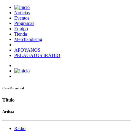
Noticias
Eventos
Programas
Equipo
Tienda
Merchandising
APOYANOS
PELAGATOS IRADIO
Canción actual
Título
Artista
Radio