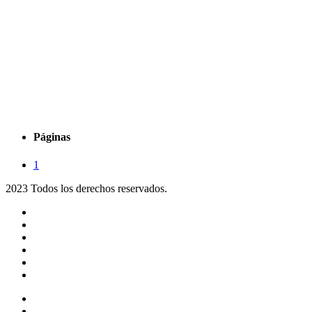
Páginas
1
2023 Todos los derechos reservados.
Noticias
Eventos
Programas
Equipo
Tienda
Merchandising