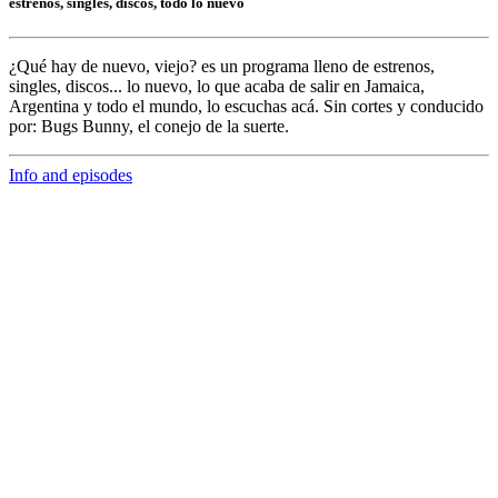
estrenos, singles, discos, todo lo nuevo
¿Qué hay de nuevo, viejo?
es un programa lleno de
estrenos,
singles, discos... lo nuevo,
lo que acaba de salir en
Jamaica,
Argentina y todo el mundo,
lo escuchas acá. Sin cortes y conducido
por:
Bugs Bunny,
el conejo de la suerte.
Info and episodes