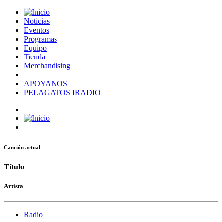
Noticias
Eventos
Programas
Equipo
Tienda
Merchandising
APOYANOS
PELAGATOS IRADIO
Canción actual
Título
Artista
Radio