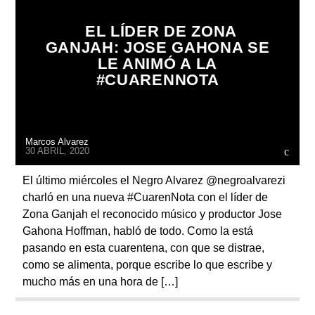
EL LÍDER DE ZONA
GANJAH: JOSE GAHONA SE
LE ANIMÓ A LA
#CUARENNOTA
Radio
Marcos Alvarez
30 ABRIL, 2020
El último miércoles el Negro Alvarez @negroalvarezi
charló en una nueva #CuarenNota con el líder de
Zona Ganjah el reconocido músico y productor Jose
Gahona Hoffman, habló de todo. Como la está
pasando en esta cuarentena, con que se distrae,
como se alimenta, porque escribe lo que escribe y
mucho más en una hora de […]