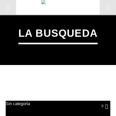
LA BUSQUEDA
CANCIÓN ACTUAL
Sin categoría
TÍTULO
0
ARTISTA