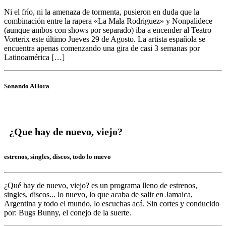
Ni el frío, ni la amenaza de tormenta, pusieron en duda que la
combinación entre la rapera «La Mala Rodriguez» y Nonpalidece
(aunque ambos con shows por separado) iba a encender al Teatro
Vorterix este último Jueves 29 de Agosto. La artista española se
encuentra apenas comenzando una gira de casi 3 semanas por
Latinoamérica […]
Sonando AHora
¿Que hay de nuevo, viejo?
estrenos, singles, discos, todo lo nuevo
¿Qué hay de nuevo, viejo?
es un programa lleno de
estrenos,
singles, discos... lo nuevo,
lo que acaba de salir en
Jamaica,
Argentina y todo el mundo,
lo escuchas acá. Sin cortes y conducido
por:
Bugs Bunny,
el conejo de la suerte.