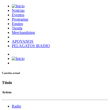
Noticias
Eventos
Programas
Equipo
Tienda
Merchandising
APOYANOS
PELAGATOS IRADIO
Canción actual
Título
Artista
Radio