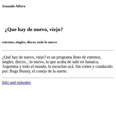
Sonando AHora
¿Que hay de nuevo, viejo?
estrenos, singles, discos, todo lo nuevo
¿Qué hay de nuevo, viejo?
es un programa lleno de
estrenos,
singles, discos... lo nuevo,
lo que acaba de salir en
Jamaica,
Argentina y todo el mundo,
lo escuchas acá. Sin cortes y conducido
por:
Bugs Bunny,
el conejo de la suerte.
Info and episodes