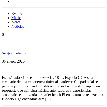
Evento
Music
News
Noticias
0
After Beach en La Taba de Chapa!
Sergio Carluccio
30 enero, 2026
Este sábado 31 de enero, desde las 18 hs, Espacio OGA será
escenario de una experiencia única al atardecer. Chapadmalal se
prepara para vivir una tarde diferente con La Taba de Chapa, una
propuesta que combina música, arte, sabores y experiencias
sensoriales en un verdadero after beach.El encuentro se realizará en
Espacio Oga chapadmalal y […]