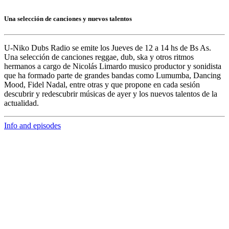
Una selección de canciones y nuevos talentos
U-Niko Dubs Radio
se emite los Jueves de 12 a 14 hs de Bs As.
Una selección de canciones reggae, dub, ska y otros ritmos
hermanos a cargo de
Nicolás Limardo
musico productor y sonidista
que ha formado parte de grandes bandas como
Lumumba, Dancing
Mood, Fidel Nadal,
entre otras y que propone en cada sesión
descubrir y redescubrir músicas de ayer y los nuevos talentos de la
actualidad.
Info and episodes