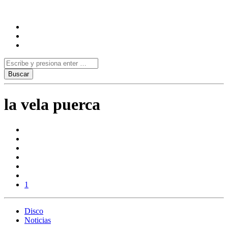
la vela puerca
1
Disco
Noticias