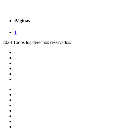
Páginas
1
2023 Todos los derechos reservados.
Noticias
Eventos
Programas
Equipo
Tienda
Merchandising