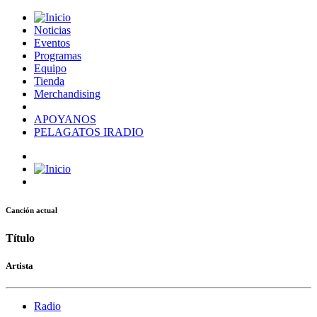
Noticias
Eventos
Programas
Equipo
Tienda
Merchandising
APOYANOS
PELAGATOS IRADIO
Canción actual
Título
Artista
Radio