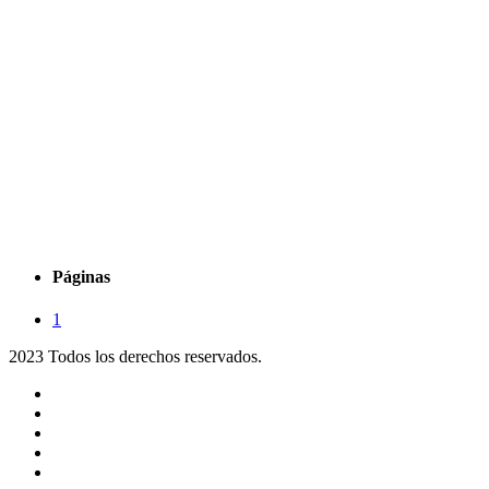
Páginas
1
2023 Todos los derechos reservados.
Noticias
Eventos
Programas
Equipo
Tienda