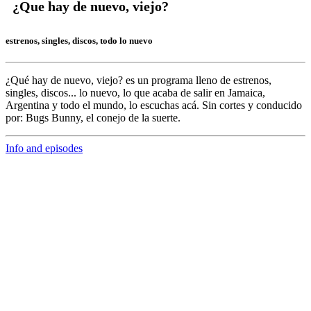
¿Que hay de nuevo, viejo?
estrenos, singles, discos, todo lo nuevo
¿Qué hay de nuevo, viejo?
es un programa lleno de
estrenos,
singles, discos... lo nuevo,
lo que acaba de salir en
Jamaica,
Argentina y todo el mundo,
lo escuchas acá. Sin cortes y conducido
por:
Bugs Bunny,
el conejo de la suerte.
Info and episodes