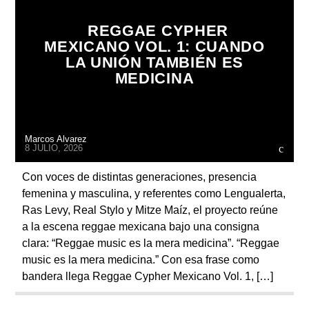
REGGAE CYPHER
MEXICANO VOL. 1: CUANDO
LA UNIÓN TAMBIÉN ES
MEDICINA
Radio
Marcos Alvarez
8 JULIO, 2026
Con voces de distintas generaciones, presencia
femenina y masculina, y referentes como Lengualerta,
Ras Levy, Real Stylo y Mitze Maíz, el proyecto reúne
a la escena reggae mexicana bajo una consigna
clara: “Reggae music es la mera medicina”. “Reggae
music es la mera medicina.” Con esa frase como
bandera llega Reggae Cypher Mexicano Vol. 1, […]