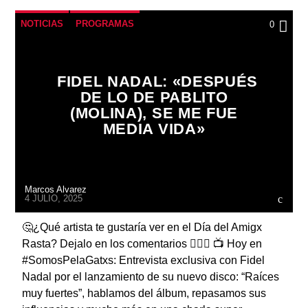
NOTICIAS
PROGRAMAS
0
FIDEL NADAL: «DESPUÉS
DE LO DE PABLITO
(MOLINA), SE ME FUE
MEDIA VIDA»
Marcos Alvarez
4 JULIO, 2025
🤔¿Qué artista te gustaría ver en el Día del Amigx
Rasta? Dejalo en los comentarios 👇🏼💬 📺 Hoy en
#SomosPelaGatxs: Entrevista exclusiva con Fidel
Nadal por el lanzamiento de su nuevo disco: “Raíces
muy fuertes”, hablamos del álbum, repasamos sus