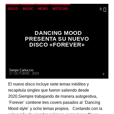
DISCO
MUSIC
NEWS
NOTICIAS
0
DANCING MOOD
PRESENTA SU NUEVO
DISCO «FOREVER»
Sergio Carluccio
17 OCTUBRE, 2024
El nuevo disco incluye siete temas inéditos y
recapitula singles que fueron saliendo desde
2020.Siempre trabajando de manera autogestiva,
¨Forever¨ contiene tres covers pasados al ¨Dancing
Mood style¨ y ocho temas propios. Contando con la