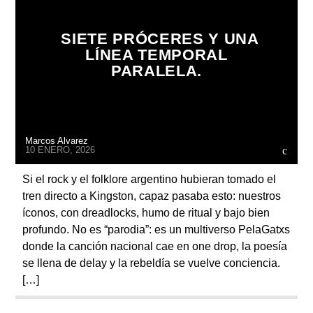
SIETE PRÓCERES Y UNA
LÍNEA TEMPORAL
PARALELA.
Radio
Marcos Alvarez
10 ENERO, 2026
Si el rock y el folklore argentino hubieran tomado el
tren directo a Kingston, capaz pasaba esto: nuestros
íconos, con dreadlocks, humo de ritual y bajo bien
profundo. No es “parodia”: es un multiverso PelaGatxs
donde la canción nacional cae en one drop, la poesía
se llena de delay y la rebeldía se vuelve conciencia.
[…]