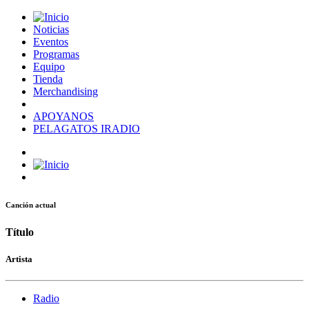
Noticias
Eventos
Programas
Equipo
Tienda
Merchandising
APOYANOS
PELAGATOS IRADIO
Canción actual
Título
Artista
Radio