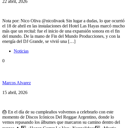
22 abril, 2026
Nota por: Nico Oliva @nicolivaok Sin lugar a dudas, lo que ocurrió
el 18 de abril en las instalaciones del Hotel Las Hayas marcó mucho
más que un recital: fue el inicio de una expansión sonora en el fin
del mundo. De la mano de Fin del Mundo Producciones, y con la
energía del DJ Grande, se vivió una […]
Noticias
0
5 discos elegidos por Pablo Molina
Marcos Alvarez
15 abril, 2026
🎂 En el día de su cumpleaños volvemos a celebrarlo con este
momento de Discos Icónicos Del Reggae Argentino, donde lo
vemos repasando los álbumes que marcaron su camino dentro del