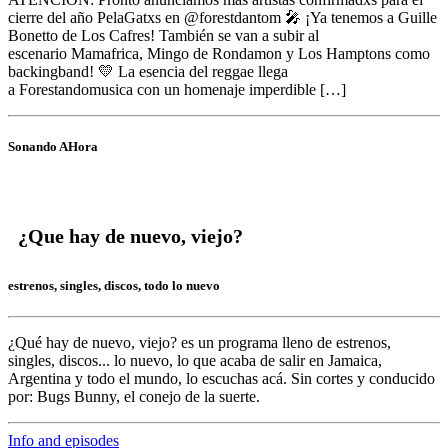
cierre del año PelaGatxs en @forestdantom 🎤 ¡Ya tenemos a Guille
Bonetto de Los Cafres! También se van a subir al
escenario Mamafrica, Mingo de Rondamon y Los Hamptons como
backingband! 💛 La esencia del reggae llega
a Forestandomusica con un homenaje imperdible […]
Sonando AHora
¿Que hay de nuevo, viejo?
estrenos, singles, discos, todo lo nuevo
¿Qué hay de nuevo, viejo?
es un programa lleno de
estrenos,
singles, discos... lo nuevo,
lo que acaba de salir en
Jamaica,
Argentina y todo el mundo,
lo escuchas acá. Sin cortes y conducido
por:
Bugs Bunny,
el conejo de la suerte.
Info and episodes