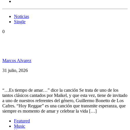
Noticias
Single
0
KAPANGA & LOS CAFRES PRESENTAN “HOY
REGGAE”
Marcos Alvarez
31 julio, 2026
“…Es tiempo de amar…” dice la canción Se trata de uno de los
tantos clásicos cantados por Maikel, y que esta vez, tiene de invitado
a uno de nuestros referentes del género, Guillermo Bonetto de Los
Cafres. “Hoy Reggae” es una canción que transmite esperanza, que
siempre es momento de amar y celebrar la vida […]
Featured
Music