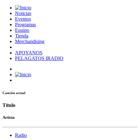
Noticias
Eventos
Programas
Equipo
Tienda
Merchandising
APOYANOS
PELAGATOS IRADIO
Canción actual
Título
Artista
Radio